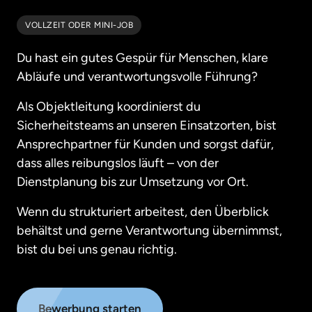
VOLLZEIT ODER MINI-JOB
Du hast ein gutes Gespür für Menschen, klare 
Abläufe und verantwortungsvolle Führung?
Als Objektleitung koordinierst du 
Sicherheitsteams an unseren Einsatzorten, bist 
Ansprechpartner für Kunden und sorgst dafür, 
dass alles reibungslos läuft – von der 
Dienstplanung bis zur Umsetzung vor Ort.
Wenn du strukturiert arbeitest, den Überblick 
behältst und gerne Verantwortung übernimmst, 
bist du bei uns genau richtig.
Bewerbung starten